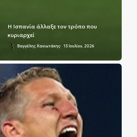
Η Ισπανία άλλαξε τον τρόπο που
κυριαρχεί
Βαγγέλης Χανιωτάκης
15 Ιουλίου, 2026